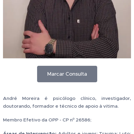
Marcar Consulta
André Moreira é psicólogo clínico, investigador,
doutorando, formador e técnico de apoio à vitima.
Membro Efetivo da OPP - CP nº 26586;
Áreas de Intervenção:
Adultos e jovens; Trauma; Luto;